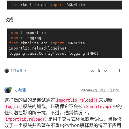
from
 rknnlite.api 
import
改成
import
import
from
 rknnlite.api 
import
 RKNNLite

importlib.reload(logging)

1 条回复
0
小助理
2024年7月12日 上午6:51
这样做的目的是尝试通过
来刷新
importlib.reload()
模块的加载，以确保它不会被
中的
logging
rknnlite.api
任何潜在影响所干扰。不过，通常情况下，
是用于交互式环境或者调试，当你修
importlib.reload()
改了一个模块并希望在不重启Python解释器的情况下应用