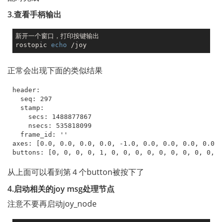
3.查看手柄输出
新开一个窗口，打印按键输出

rostopic 
echo
正常会出现下面的类似结果
header:

  seq: 297

  stamp:

    secs: 1488877867

    nsecs: 535818099

  frame_id: ''

axes: [0.0, 0.0, 0.0, 0.0, -1.0, 0.0, 0.0, 0.0, 0.0, 
从上面可以看到第４个button被按下了
4.启动相关的joy msg处理节点
注意不要再启动joy_node