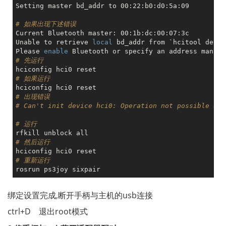
Setting master bd_addr to 00:22:b0:d0:5a:09

# 如果出现下述错误
Current Bluetooth master: 00:1b:dc:00:07:3c

Unable to retrieve 
local
 bd_addr from `hcitool dev`.

Please 
enable
# 先运行
# 如果运行
# 出现错误
# Can't init device hci0: Operation not possible due
# 运行 
# 然后运行
# 重新运行
绑定设置完成,断开手柄与主机的usb连接
ctrl+D 退出root模式