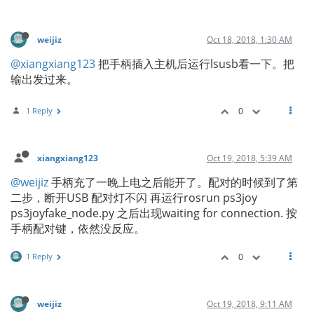
weijiz
Oct 18, 2018, 1:30 AM
@xiangxiang123
把手柄插入主机后运行lsusb看一下。把
输出发过来。
1 Reply
0
xiangxiang123
Oct 19, 2018, 5:39 AM
@weijiz
手柄充了一晚上电之后能开了。配对的时候到了第
二步，断开USB 配对灯不闪 再运行rosrun ps3joy
ps3joyfake_node.py 之后出现waiting for connection. 按
手柄配对键，依然没反应。
1 Reply
0
weijiz
Oct 19, 2018, 9:11 AM