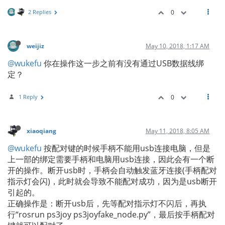
2 Replies
0
weijiz
May 10, 2018, 1:17 AM
@wukefu
你在操作这一步之前有没有通过USB数据线绑
定？
1 Reply
0
xiaoqiang
May 11, 2018, 8:05 AM
@wukefu
按配对键的时候手柄不能用usb连接电脑，但是
上一部的绑定需要手柄和电脑用usb连接，因此会有一个断
开的操作。断开usb时，手柄会自动触发蓝牙连接(手柄配对
指示灯会闪)，此时就会导致不能配对成功，因为是usb断开
引起的。
正确操作是：断开usb后，先等配对指示灯不闪后，再执
行“rosrun ps3joy ps3joyfake_node.py”，最后按手柄配对