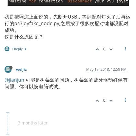
Waiting 
for
 connection. 
Disconnect
 your PS3 joystick
我是按照您上面说的，先断开USB，等到配对灯灭了后再运
行的ps3joyfake_node.py,之后按了很多次配对键都没配对
成功。
这是什么原因呢？
1 Reply
0
weijiz
May 17, 2018, 12:58 PM
@jianjun
可能是树莓派的问题，树莓派的蓝牙驱动好像有
问题。你可以换电脑试试。
0
3 months later