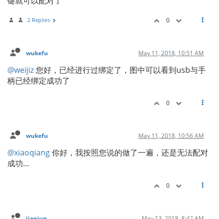
键就可以配对了
2 Replies
0
wukefu
May 11, 2018, 10:51 AM
@weijiz
您好，已经进行过绑定了，图中可以看到usb与手
柄已经绑定成功了
0
wukefu
May 11, 2018, 10:56 AM
@xiaoqiang
你好，我按照您说的做了一遍，还是无法配对
成功…
0
jianjun
May 13, 2018, 8:42 AM