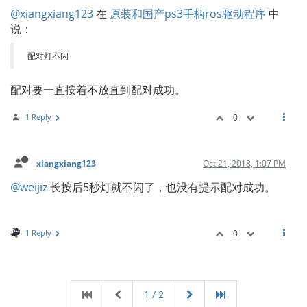
@xiangxiang123
在
原装和国产ps3手柄ros驱动程序
中
说：
配对灯不闪
配对要一直按着不放直到配对成功。
1 Reply
0
xiangxiang123
Oct 21, 2018, 1:07 PM
@weijiz
长按后5秒灯就不闪了，也没有提示配对成功。
1 Reply
0
1 / 2