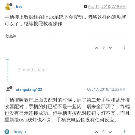
bot
Aug 14, 2018, 2:19 AM
手柄接上数据线在linux系统下会震动，忽略这样的震动就
可以了，继续按照教程操作
切克闹
0
2 months later
xiangxiang123
Oct 17, 2018, 12:33 PM
手柄按照教程上面去配对的时候，到了第二步手柄和蓝牙接
收器配对，手柄的灯已经不是一起闪，后来全部灭了，终端
也没有显示连接成功。但手柄再按配对按钮，灯不亮，而且
重新接usb线灯也不亮。手柄充电后也没有任何反应。
1 Reply
0