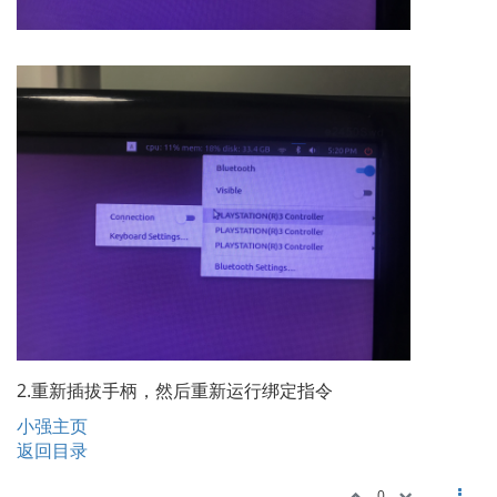
2.重新插拔手柄，然后重新运行绑定指令
小强主页
返回目录
0