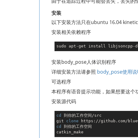
由于在追踪过程中可能会丢失，丢失的
安装
以下安装方法只在ubuntu 16.04 
安装相关依赖程序
安装body_pose人体识别程序
详细安装方法请参照
body_pose使用
可选程序
本程序有语音提示功能，如果想要这个
安装源代码
cd
 到你的工作空间/src

git 
clone
cd
 到你的工作空间
