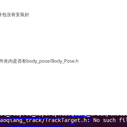
软件包没有安装好
件夹内是否有body_pose/Body_Pose.h