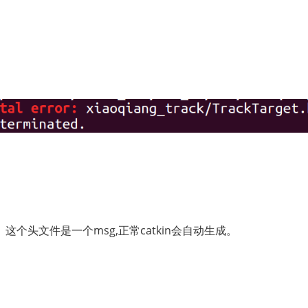
个头文件是一个msg,正常catkin会自动生成。