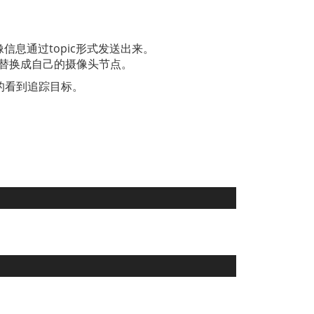
息通过topic形式发送出来。
。替换成自己的摄像头节点。
的看到追踪目标。