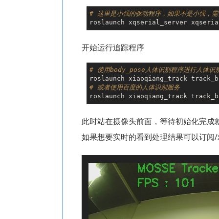
# 这里是小强的驱动程序，如果不是小强，
开始运行追踪程序
# 使用body_pose人体识别程序进行人体识
# 或者使用百度的人体识别服务
此时站在摄像头前面，等待初始化完成
如果想要实时的看到处理结果可以订阅/xiao