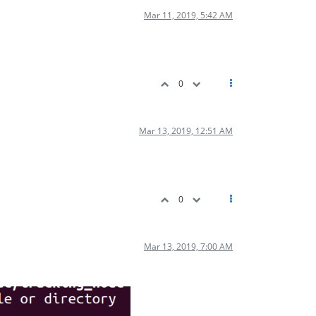
Mar 11, 2019, 5:42 AM
0
Mar 13, 2019, 12:51 AM
0
Mar 13, 2019, 7:00 AM