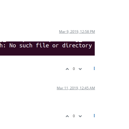
Mar 9, 2019, 12:58 PM
0
Mar 11, 2019, 12:45 AM
0