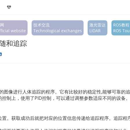
网
技术交流
激光雷达
ROS教程
ficial website
Technological exchanges
LIDAR
ROS Tour
体跟随和追踪
的图像进行人体追踪的程序。它有比较好的稳定性,能够可靠的
控制上，使用了PID控制，可以通过调整参数适应不同的设备
位置。获取成功后就把对应的位置信息传递给追踪程序。追踪程