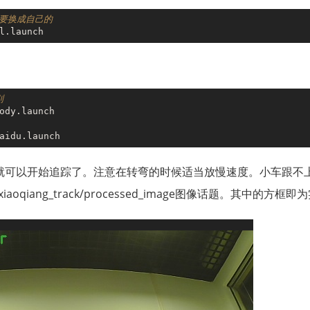
需要换成自己的
别
就可以开始追踪了。注意在转弯的时候适当放慢速度。小车跟不
qiang_track/processed_image图像话题。其中的方