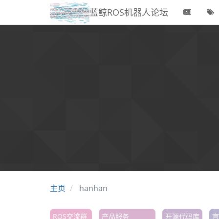
蓝鲸ROS机器人论坛
主页
hanhan
ROS交流群
产品服务
开源代码库
官