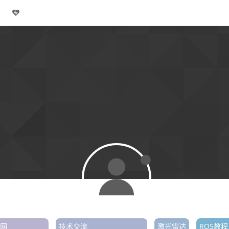
网
技术交流
激光雷达
ROS教程