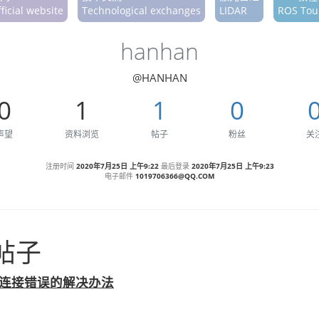
ficial website
Technological exchanges
LIDAR
ROS Tour
hanhan
@HANHAN
0
1
1
0
声望
资料浏览
帖子
粉丝
关
注册时间
2020年7月25日 上午9:22
最后登录
2020年7月25日 上午9:23
电子邮件
1019706366@QQ.COM
新帖子
date 连接错误的解决办法