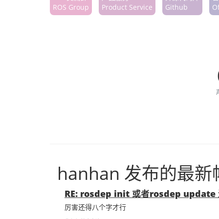
ROS Group
Product Service
Github
Of
hanhan 发布的最
RE: rosdep init 或者rosdep up
厉害还得八个字才行