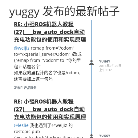
yuggy 发布的最新帖子
RE: 小强ROS机器人教程
(27)___bw_auto_dock自动
充电功能包的使用和实现原理
@weijiz
remap from=“/odom”
to=“/xqserial_server/Odom” }改成
{remap from=“/odom” to=“你的里
YUGGY
2018年9月26日
程计话题名字”
上午3:32
如果我的里程计的名字也是/odom,
还需要加上这一句吗
发布在 产品服务
RE: 小强ROS机器人教程
(27)___bw_auto_dock自动
充电功能包的使用和实现原理
@leslie
我也遇到了@weijiz 的
rostopic pub
YUGGY
/bw_auto_dock/dockposition_save