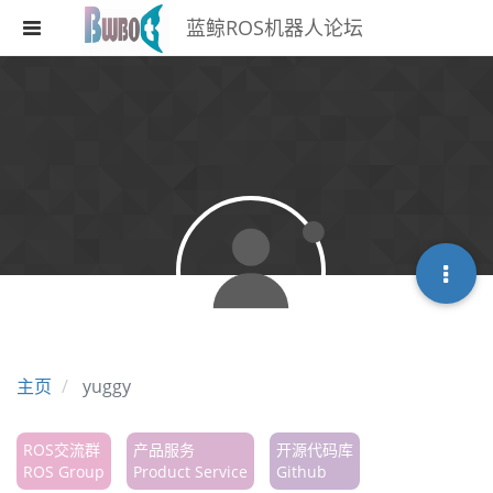
蓝鲸ROS机器人论坛
注册
登录
搜索
版块
话题
热门
主页
yuggy
ROS交流群
产品服务
开源代码库
ROS Group
Product Service
Github