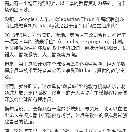
需要有一个稳定的“货源”，以丰厚的教育资源为基础，向市
场输出人才。
没错，Google无人车之父Sebastian Thrun 在离职后创办
的在线教育机构Udacity就是出于这个目的建立起来的：
2016年9月，它与滴滴、奔驰、英伟达等公司合作，推出了
一项无人车的“纳米学位”（nanodegree program）计划。
学员接触的课程涉及到多个学科知识，包括计算机视觉、机
器人、智能系统、人工智能等方向。
但是，由于这项计划在全球仅有250个招生名额，绝大多数
程序员与技术爱好者其实无法享受到Udacity提供的教学资
源。
然而，就在昨天，这家具有“慈善味道”的教育机构表示，将
通过开放原始码版权，将自己的无人驾驶汽车模拟程序无偿
开放给全球所有程序员。
换句话说，只要你具备一定的系统知识与资源，就可以在这
个无人车模拟器中加载预存场景，为汽车软件的虚拟测试创
建自己的轨道。
咦，这难道不是一个“无师自通”，自主开发无人车软件的好