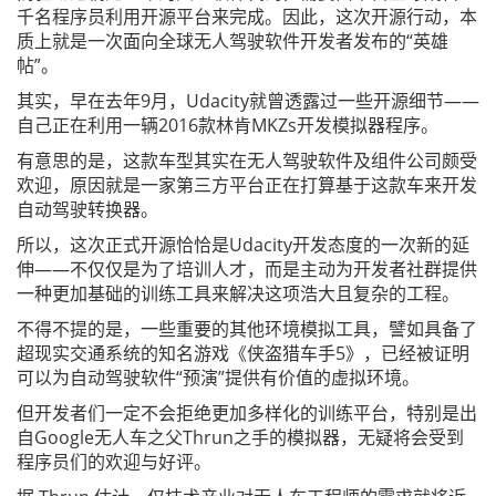
千名程序员利用开源平台来完成。因此，这次开源行动，本
质上就是一次面向全球无人驾驶软件开发者发布的“英雄
帖”。
其实，早在去年9月，Udacity就曾透露过一些开源细节——
自己正在利用一辆2016款林肯MKZs开发模拟器程序。
有意思的是，这款车型其实在无人驾驶软件及组件公司颇受
欢迎，原因就是一家第三方平台正在打算基于这款车来开发
自动驾驶转换器。
所以，这次正式开源恰恰是Udacity开发态度的一次新的延
伸——不仅仅是为了培训人才，而是主动为开发者社群提供
一种更加基础的训练工具来解决这项浩大且复杂的工程。
不得不提的是，一些重要的其他环境模拟工具，譬如具备了
超现实交通系统的知名游戏《侠盗猎车手5》，已经被证明
可以为自动驾驶软件“预演”提供有价值的虚拟环境。
但开发者们一定不会拒绝更加多样化的训练平台，特别是出
自Google无人车之父Thrun之手的模拟器，无疑将会受到
程序员们的欢迎与好评。