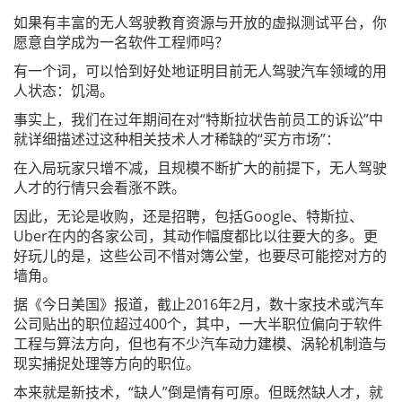
如果有丰富的无人驾驶教育资源与开放的虚拟测试平台，你
愿意自学成为一名软件工程师吗？
有一个词，可以恰到好处地证明目前无人驾驶汽车领域的用
人状态：饥渴。
事实上，我们在过年期间在对“特斯拉状告前员工的诉讼”中
就详细描述过这种相关技术人才稀缺的“买方市场”：
在入局玩家只增不减，且规模不断扩大的前提下，无人驾驶
人才的行情只会看涨不跌。
因此，无论是收购，还是招聘，包括Google、特斯拉、
Uber在内的各家公司，其动作幅度都比以往要大的多。更
好玩儿的是，这些公司不惜对簿公堂，也要尽可能挖对方的
墙角。
据《今日美国》报道，截止2016年2月，数十家技术或汽车
公司贴出的职位超过400个，其中，一大半职位偏向于软件
工程与算法方向，但也有不少汽车动力建模、涡轮机制造与
现实捕捉处理等方向的职位。
本来就是新技术，“缺人”倒是情有可原。但既然缺人才，就