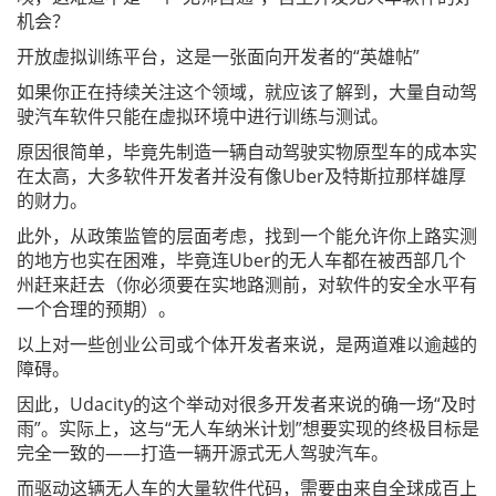
机会？
开放虚拟训练平台，这是一张面向开发者的“英雄帖”
如果你正在持续关注这个领域，就应该了解到，大量自动驾
驶汽车软件只能在虚拟环境中进行训练与测试。
原因很简单，毕竟先制造一辆自动驾驶实物原型车的成本实
在太高，大多软件开发者并没有像Uber及特斯拉那样雄厚
的财力。
此外，从政策监管的层面考虑，找到一个能允许你上路实测
的地方也实在困难，毕竟连Uber的无人车都在被西部几个
州赶来赶去（你必须要在实地路测前，对软件的安全水平有
一个合理的预期）。
以上对一些创业公司或个体开发者来说，是两道难以逾越的
障碍。
因此，Udacity的这个举动对很多开发者来说的确一场“及时
雨”。实际上，这与“无人车纳米计划”想要实现的终极目标是
完全一致的——打造一辆开源式无人驾驶汽车。
而驱动这辆无人车的大量软件代码，需要由来自全球成百上