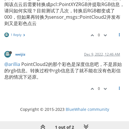
阅该点云后需要转换成pcl::PointXYZRGB并提取RGB信息，
请问如何实现？目前测试了几次，转换后RGB都变成了
000，但如果再转换为sensor_msgs::PointCloud2并发布
则又是彩色点云
1 Reply
0
weijiz
Dec 9, 2022, 12:46 AM
@arillia
PointCloud2的那个彩色是深度信息吧，不是原始
的rgb信息。转换过程中rgb信息丢了就不能在没有色彩信
息的情况下还原。
0
Copyright © 2015-2023
BlueWhale community
1 out of 2