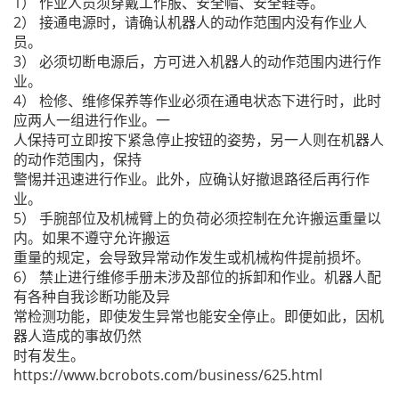
1） 作业人员须穿戴工作服、安全帽、安全鞋等。
2） 接通电源时，请确认机器人的动作范围内没有作业人
员。
3） 必须切断电源后，方可进入机器人的动作范围内进行作
业。
4） 检修、维修保养等作业必须在通电状态下进行时，此时
应两人一组进行作业。一
人保持可立即按下紧急停止按钮的姿势，另一人则在机器人
的动作范围内，保持
警惕并迅速进行作业。此外，应确认好撤退路径后再行作
业。
5） 手腕部位及机械臂上的负荷必须控制在允许搬运重量以
内。如果不遵守允许搬运
重量的规定，会导致异常动作发生或机械构件提前损坏。
6） 禁止进行维修手册未涉及部位的拆卸和作业。机器人配
有各种自我诊断功能及异
常检测功能，即使发生异常也能安全停止。即便如此，因机
器人造成的事故仍然
时有发生。
https://www.bcrobots.com/business/625.html