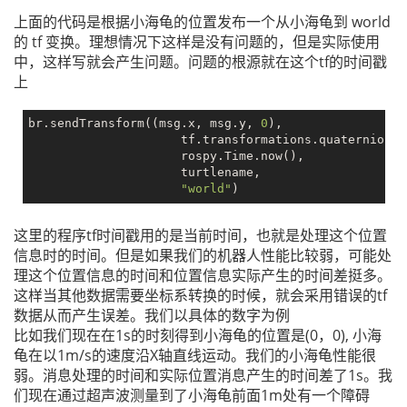
上面的代码是根据小海龟的位置发布一个从小海龟到 world
的 tf 变换。理想情况下这样是没有问题的，但是实际使用
中，这样写就会产生问题。问题的根源就在这个tf的时间戳
上
br.sendTransform((msg.x, msg.y, 
0
),

                     tf.transformations.quaternion_f
                     rospy.Time.now(),

                     turtlename,

"world"
这里的程序tf时间戳用的是当前时间，也就是处理这个位置
信息时的时间。但是如果我们的机器人性能比较弱，可能处
理这个位置信息的时间和位置信息实际产生的时间差挺多。
这样当其他数据需要坐标系转换的时候，就会采用错误的tf
数据从而产生误差。我们以具体的数字为例
比如我们现在在1s的时刻得到小海龟的位置是(0，0), 小海
龟在以1m/s的速度沿X轴直线运动。我们的小海龟性能很
弱。消息处理的时间和实际位置消息产生的时间差了1s。我
们现在通过超声波测量到了小海龟前面1m处有一个障碍