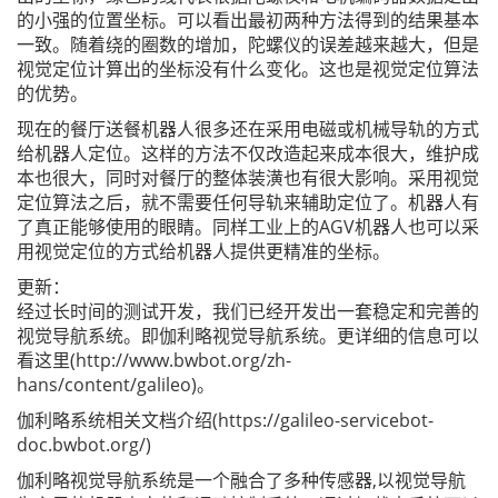
的小强的位置坐标。可以看出最初两种方法得到的结果基本
一致。随着绕的圈数的增加，陀螺仪的误差越来越大，但是
视觉定位计算出的坐标没有什么变化。这也是视觉定位算法
的优势。
现在的餐厅送餐机器人很多还在采用电磁或机械导轨的方式
给机器人定位。这样的方法不仅改造起来成本很大，维护成
本也很大，同时对餐厅的整体装潢也有很大影响。采用视觉
定位算法之后，就不需要任何导轨来辅助定位了。机器人有
了真正能够使用的眼睛。同样工业上的AGV机器人也可以采
用视觉定位的方式给机器人提供更精准的坐标。
更新：
经过长时间的测试开发，我们已经开发出一套稳定和完善的
视觉导航系统。即伽利略视觉导航系统。更详细的信息可以
看这里(http://www.bwbot.org/zh-
hans/content/galileo)。
伽利略系统相关文档介绍(https://galileo-servicebot-
doc.bwbot.org/)
伽利略视觉导航系统是一个融合了多种传感器,以视觉导航