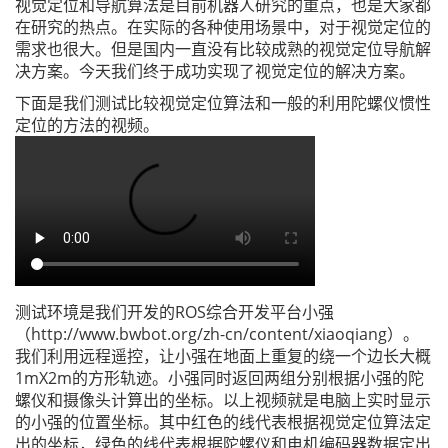
视觉定位和导航算法是目前机器人研究的重点，也是大家都
在研究的热点。在实际的各种使用场景中，对于视觉定位的
需求也很大。但是国内一直没有比较成熟的视觉定位导航解
决方案。今天我们终于成功实现了视觉定位的解决方案。
下面是我们测试比较视觉定位算法和一般的利用陀螺仪惯性
定位的方法的视频。
测试环境是我们开发的ROS综合开发平台小强
（http://www.bwbot.org/zh-cn/content/xiaoqiang）。
我们利用远程遥控，让小强在地面上重复的绕一个边长大概
1mX2m的方形轨迹。小强同时返回两组分别根据小强的陀
螺仪和摄像头计算出的坐标。以上视频就是电脑上实时显示
的小强的位置坐标。其中红色的线代表根据视觉定位算法定
出的坐标，绿色的线代表根据陀螺仪和电机编码器数据定出