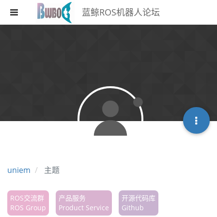
蓝鲸ROS机器人论坛
注册
登录
搜索
版块
话题
热门
uniem
主题
ROS交流群
产品服务
开源代码库
ROS Group
Product Service
Github