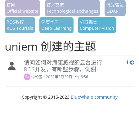
官网
技术交流
激光雷达
Official website
Technological exchanges
LIDAR
ROS教程
深度学习
机器视觉
ROS Tourials
Deep Learning
Computer Vision
uniem 创建的主题
请问如何对海康威视的云台进行
1
ROS开发，有哪些步骤，谢谢
讨论区
•
2022年3月29日 上午6:56
Copyright © 2015-2023
BlueWhale community