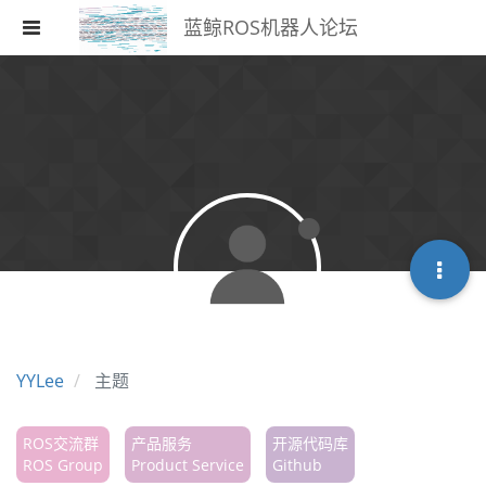
蓝鲸ROS机器人论坛
注册
登录
搜索
版块
话题
热门
YYLee
主题
ROS交流群
产品服务
开源代码库
ROS Group
Product Service
Github