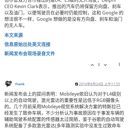
但尽管双方合作推出的是L4、L5级的无人驾驶，Delphi
CEO Kevin Clark表示，推出的汽车仍将保留方向盘、刹车
以及油门，以便驾驶员在必要时仍能控制，这和 Google 的
想法很不一样，Google 想做的是没有方向盘、刹车和油门
的无人车。
本文来源
信息原始出处英文连接
新闻发布会现场录音文件
0
frank
2016年8月24日 上午11:55
新闻发布会上的提问表明：Mobileye依旧认为对于L4级别
以上的自动驾驶，激光雷达的重要性是远低于RGB摄像头
的。几个月前采用Mobileye视觉系统解决方案的特斯拉已
经发生了致命车祸，不少分析认为事故原因在于事发车辆的
辅助驾驶系统配置的传感器太过简陋，鉴于谷歌的自动驾驶
系统配备了多款激光雷达(多年路测实验中没发生过致命车