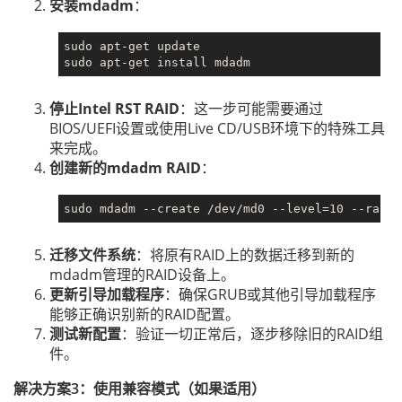
安装mdadm
：
sudo apt-get update

停止Intel RST RAID
：这一步可能需要通过
BIOS/UEFI设置或使用Live CD/USB环境下的特殊工具
来完成。
创建新的mdadm RAID
：
迁移文件系统
：将原有RAID上的数据迁移到新的
mdadm管理的RAID设备上。
更新引导加载程序
：确保GRUB或其他引导加载程序
能够正确识别新的RAID配置。
测试新配置
：验证一切正常后，逐步移除旧的RAID组
件。
解决方案3：使用兼容模式（如果适用）