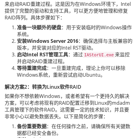
来启动RAID重建过程。这是因为在Windows环境下，Intel
提供了完整的驱动和支持工具，可以更方便地管理和修复
RAID阵列。具体步骤如下：
准备一块额外的硬盘
：用于安装临时的Windows操作
系统。
安装Windows Server 2016
：确保选择与主板兼容的
版本，并安装对应的Intel RST驱动。
启动Intel RST管理工具
：通过
来监控
IAStorUI.exe
并启动RAID重建过程。
等待重建完成
：一旦重建完成，理论上你可以移除
Windows系统，重新尝试启动Ubuntu。
解决方案2：转换为Linux软件RAID
如果你不想依赖Windows，或者希望有一个更持久的解决
方案，可以考虑将现有的RAID配置迁移到Linux的mdadm
工具管理下的软件RAID。这需要一定的技术知识，并且要
非常小心以避免数据丢失。以下是简化的步骤：
备份重要数据
：在任何操作之前，请确保所有关键数
据都已经安全备份。