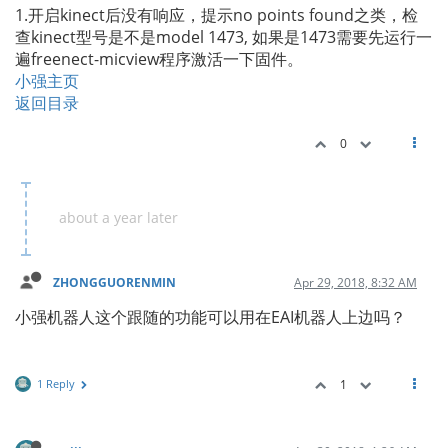
1.开启kinect后没有响应，提示no points found之类，检
查kinect型号是不是model 1473, 如果是1473需要先运行一
遍freenect-micview程序激活一下固件。
小强主页
返回目录
0
about a year later
ZHONGGUORENMIN
Apr 29, 2018, 8:32 AM
小强机器人这个跟随的功能可以用在EAI机器人上边吗？
1 Reply
1