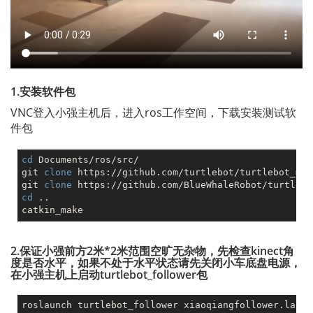
1.安装软件包
VNC登入小强主机后，进入ros工作空间，下载安装测试软
件包
cd
 Documents/ros/src/

git 
clone
 https://github.com/turtlebot/turtlebot_msgs
git 
clone
cd
 ..

2.保证小强前方2米*2米范围空旷无杂物，先检查kinect角
度是否水平，如果不处于水平状态请先关闭小车底盘电源，
在小强主机上启动turtlebot_follower包
roslaunch turtlebot_follower xiaoqiangfollower.launc