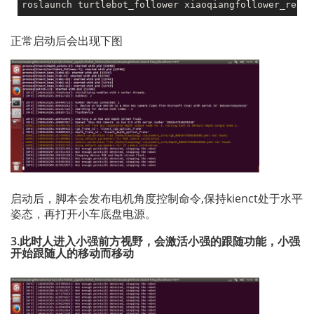
roslaunch turtlebot_follower xiaoqiangfollower_reals
正常启动后会出现下图
启动后，脚本会发布电机角度控制命令,保持kienct处于水平
姿态，再打开小车底盘电源。
3.此时人进入小强前方视野，会激活小强的跟随功能，小强
开始跟随人的移动而移动