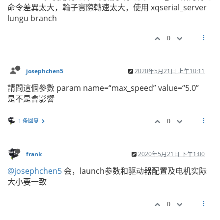
命令差異太大，輪子實際轉速太大，使用 xqserial_server
lungu branch
0
josephchen5
2020年5月21日 上午10:11
請問這個參數 param name=“max_speed” value=“5.0”
是不是會影響
1 条回复
0
frank
2020年5月21日 下午1:00
@josephchen5
会，launch参数和驱动器配置及电机实际
大小要一致
0