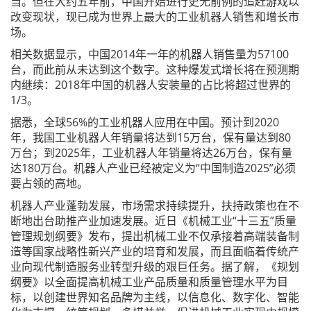
当。但在大约五年前，中国开始进行史无前例的追赶游戏以
改变现状，现已成为世界上最大的工业机器人销售和增长市
场。
相关数据显示，中国2014年一年的机器人销售量为57100
台，而此前从未达到这个数字。这种爆发式增长将在预测期
内继续：2018年中国的机器人安装量的占比将超过世界的
1/3。
据悉，全球56%的工业机器人应用在中国。预计到2020
年，我国工业机器人年销量将达到15万台，保有量达到80
万台；到2025年，工业机器人年销量将达26万台，保有量
达180万台。机器人产业已经被定义为“中国制造2025”必须
要占领的高地。
机器人产业蓬勃发展，市场需求持续提升，扶持政策也在不
断地出台助推产业加速发展。近日《机械工业“十三五”质量
管理规划纲要》发布，提出机械工业不仅承接着高端装备制
造等国家战略性新兴产业的培育和发展，而且面临着传统产
业向现代制造服务业转型升级的艰巨任务。据了解，《规划
纲要》以全面提高机械工业产品质量和质量管理水平为目
标，以创建世界知名品牌为主线，以信息化、数字化、智能