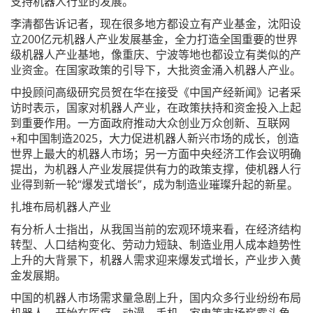
支持机器人行业的发展。
李清都告诉记者，现在很多地方都设立有产业基金，沈阳设
立200亿元机器人产业发展基金，全力打造全国重要的世界
级机器人产业基地，像重庆、宁波等地也都设立有类似的产
业资金。在国家政策的引导下，大批资金涌入机器人产业。
中投顾问高级研究员贺在华在接受《中国产经新闻》记者采
访时表示，国家对机器人产业，在政策扶持和资金投入上起
到重要作用。一方面政府推动大众创业万众创新、互联网
+和中国制造2025，大力促进机器人新兴市场的成长，创造
世界上最大的机器人市场；另一方面中央经济工作会议明确
提出，为机器人产业发展提供有力的政策支撑，使机器人行
业得到新一轮“爆发式增长”，成为制造业璀璨升起的新星。
扎堆布局机器人产业
有分析人士指出，从我国当前的宏观环境来看，在经济结构
转型、人口结构变化、劳动力短缺、制造业用人成本趋势性
上升的大背景下，机器人需求迎来爆发式增长，产业步入黄
金发展期。
中国的机器人市场需求量急剧上升，国内众多行业纷纷布局