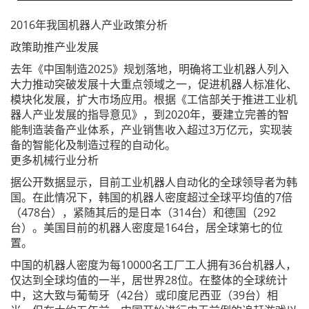
2016年我国机器人产业政策分析
政策助推产业发展
去年《中国制造2025》规划落地，明确将工业机器人列入
大力推动突破发展十大重点领域之一，促进机器人标准化、
模块化发展，扩大市场应用。根据《工信部关于推进工业机
器人产业发展的指导意见》，到2020年，要建立完善的智
能制造装备产业体系，产业销售收入超过3万亿元，实现装
备的智能化及制造过程的自动化。
更多机械行业分析
据公开数据显示，目前工业机器人自动化的全球领导者为韩
国。在此情况下，韩国的机器人密度超过全球平均值的7倍
（478台），紧随其后的是日本（314台）和德国（292
台）。美国目前的机器人密度是164台，居全球第七的位
置。
中国的机器人密度为每10000名工厂工人拥有36台机器人，
仅达到全球均值的一半，居世界28位。在整体的全球统计
中，这大致与葡萄牙（42台）或印度尼西亚（39台）相