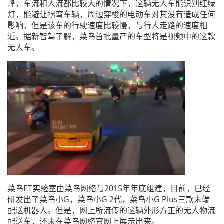
峰，车流和人流都比较大的情况下，这辆无人车能识别红绿
灯，能避让拐弯车辆，周边穿梭的电动车对其没有造成任何
影响，但是该车的行驶速度比较慢，与行人走路的速度相
近。据新智驾了解，菜鸟首批量产的车型将是视频中的这款
无人车。
菜鸟ET实验室由菜鸟网络与2015年年底组建，目前，已经
研发出了菜鸟小G，菜鸟小G 2代，菜鸟小G Plus三款末端
配送机器人。但是，网上所流传的这辆外形方正的无人物流
配送车，还未在菜鸟网络官网上展示出来。