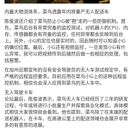
内最大物流体系，菜鸟透露年内将量产无人配送车
陈俊波还介绍了菜鸟防止小G被“抱”走的一些防御机制。首
先，菜鸟后台有非常完备的监控测试，对机器人的CPU、内
存、传感器都会有完备的监控，任何异常都会反映到后台
上。另外，小G的定位也是实时的，因此随时可以知道小G
的确切位置。最后，小G还有视频监控，一旦发现小G有什
么异常，就可以把视频传到后端然后做一些相应的处理，包
括报警。
在加州近期宣布的没有安全驾驶员的无人车测试规定中，有
严格的远程监控要求。目前应用在菜鸟小G上的这种远程监
控机制，相信也会深入应用到菜鸟的无人车中。
无人驾驶卡车
论坛最后，陈俊波表示，菜鸟无人车已经经历了三年的研发
过程，今年或将进行小批量生产并探索商业化模式，具体模
式相信大家很快就会看到。他也提到，菜鸟除了在末端的配
送机器人，在卡车，在高速公里上的配送领域也会展开非常
多的有意思的进展。