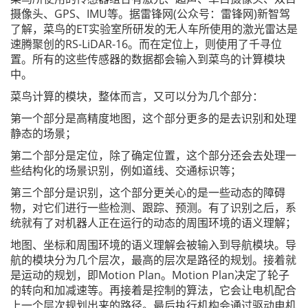
摄像头、GPS、IMU等。据雷锋网(公众号：雷锋网)新智驾
了解，菜鸟的ET实验室所研发的无人车所使用的激光雷达是
速腾聚创的RS-LiDAR-16。而在定位上，则使用了千寻位
置。所有的这些传感器的数据都会输入到菜鸟的计算模块
中。
菜鸟计算的模块，整体而言，又可以分为几个部分：
第一个部分是高精度地图，这个部分更多的是去识别和处理
静态的场景；
第二个部分是定位，除了确定位置，这个部分还会去处理一
些结构化的场景识别，例如道线、交通标识等；
第三个部分是识别，这个部分更关心的是一些动态的障碍
物，对它们进行一些检测、跟踪、预测。有了识别之后，系
统就有了对机器人正在运行的动态的周围环境的语义理解；
地图、坐标和周围环境的语义理解会被输入到导航模块。导
航的模块分为几个层次，最高的层次是路径的规划。接着就
是运动的规划，即Motion Plan。Motion Plan决定了轮子
的转向和加减速等。再接着是控制的算法，它会让电机配合
上一个层次规划出来的路径。最后执行机构会通过驱动电机