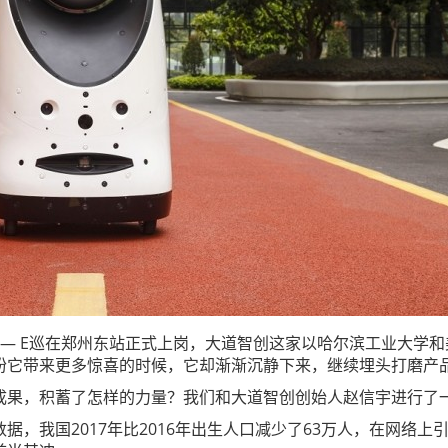
”—— E巡在郑州东站正式上岗，大道智创这家以哈尔滨工业大学
盼它带来更多惊喜的时候，它却渐渐沉静下来，继续埋头打磨产
成果，积蓄了怎样的力量？我们和大道智创创始人赵信宇进行了
据，我国2017年比2016年出生人口减少了63万人，在网络