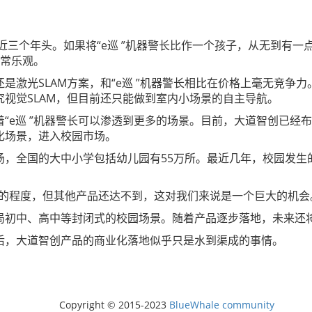
了近三个年头。如果将“e巡 ”机器警长比作一个孩子，从无到有
非常乐观。
激光SLAM方案，和“e巡 ”机器警长相比在价格上毫无竞争力
视觉SLAM，但目前还只能做到室内小场景的自主导航。
“e巡 ”机器警长可以渗透到更多的场景。目前，大道智创已经
化场景，进入校园市场。
场，全国的大中小学包括幼儿园有55万所。最近几年，校园发生
的程度，但其他产品还达不到，这对我们来说是一个巨大的机会
局初中、高中等封闭式的校园场景。随着产品逐步落地，未来还
后，大道智创产品的商业化落地似乎只是水到渠成的事情。
Copyright © 2015-2023
BlueWhale community