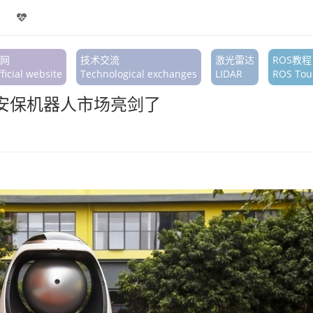
网
技术交流
激光雷达
ROS教程
ficial website
Technological exchanges
LIDAR
ROS Tour
安保机器人市场亮剑了