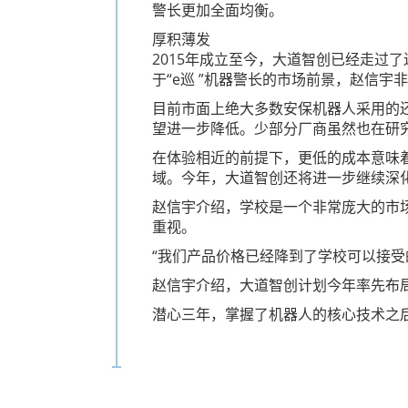
警长更加全面均衡。
厚积薄发
2015年成立至今，大道智创已经走过
于“e巡 ”机器警长的市场前景，赵信宇
目前市面上绝大多数安保机器人采用的还是
望进一步降低。少部分厂商虽然也在研究
在体验相近的前提下，更低的成本意味着
域。今年，大道智创还将进一步继续深
赵信宇介绍，学校是一个非常庞大的市
重视。
“我们产品价格已经降到了学校可以接受
赵信宇介绍，大道智创计划今年率先布
潜心三年，掌握了机器人的核心技术之