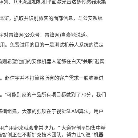
外阵列、TOF深度相机和平面激光雷达多传感器采集
自主巡逻，抓取并识别旅客的面部信息，与公安系统
宇对雷锋网(公众号：雷锋网)自豪地说道。
试用。免费试用的目的一是测试机器人系统的稳定
则希望他们的安保机器人能够在白天“兼职”迎宾
化。赵信宇并不打算将所有的客户需求一股脑塞进
。“可能别家的产品所有项目都做到了70分，我们
础组建，大家的强项在于视觉SLAM算法，用户
用户用起来就会非常吃力。” 大道智创早期集中精
创正在不断扩充技术团队，努力让“e巡 ”机器