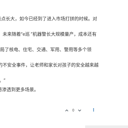
一点点长大，如今已经到了进入市场打拼的时候。对
。未来随着“e巡 ”机器警长大规模量产，成本还有
布局了核电、住宅、交通、军用、警用等多个领
的不安全事件，让老师和家长对孩子的安全越来越
。”
将渗透到更多场景。
0