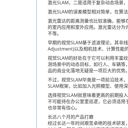
激光SLAM，二是适用于复杂动态场景
激光SLAM的误差模型相对简单，在算
激光雷达的距离测量也比较准确，能够
的室内应用和室外应用。激光雷达分为
不等。
早期的视觉SLAM基于滤波理论，其非
Adjustment)以及相机技术、计算
视觉SLAM的好处在于它可以利用丰
测场景中的动态目标，如行人、车辆等，
品的商业化落地无疑是一项巨大的优势
不过，视觉SLAM毕竟是一项前沿技
SLAM框架，比如加入光照模型、使
选择视觉SLAM就意味着更高的前期投
不可能待在办公室里巡逻，它必须适用于
也非常有信心。
长达八个月的产品打磨
经过长达一年时间艰苦卓绝的技术研发，大