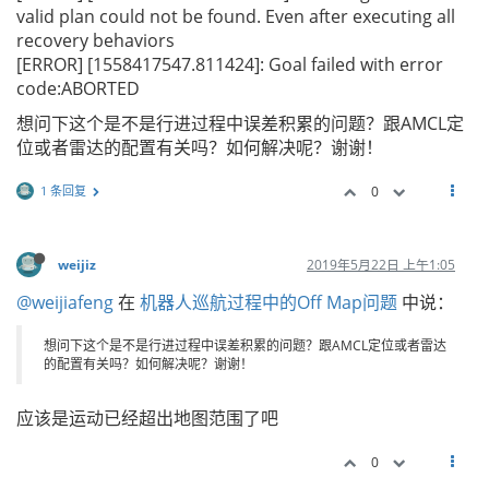
valid plan could not be found. Even after executing all
recovery behaviors
[ERROR] [1558417547.811424]: Goal failed with error
code:ABORTED
想问下这个是不是行进过程中误差积累的问题？跟AMCL定
位或者雷达的配置有关吗？如何解决呢？谢谢！
1 条回复
0
weijiz
2019年5月22日 上午1:05
@weijiafeng
在
机器人巡航过程中的Off Map问题
中说：
想问下这个是不是行进过程中误差积累的问题？跟AMCL定位或者雷达
的配置有关吗？如何解决呢？谢谢！
应该是运动已经超出地图范围了吧
0