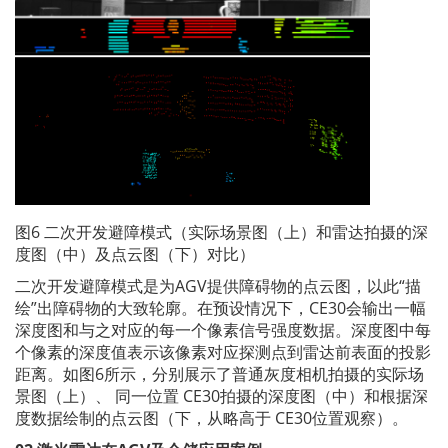
图6 二次开发避障模式（实际场景图（上）和雷达拍摄的深
度图（中）及点云图（下）对比）
二次开发避障模式是为AGV提供障碍物的点云图，以此“描
绘”出障碍物的大致轮廓。在预设情况下，CE30会输出一幅
深度图和与之对应的每一个像素信号强度数据。深度图中每
个像素的深度值表示该像素对应探测点到雷达前表面的投影
距离。如图6所示，分别展示了普通灰度相机拍摄的实际场
景图（上）、 同一位置 CE30拍摄的深度图（中）和根据深
度数据绘制的点云图（下，从略高于 CE30位置观察）。