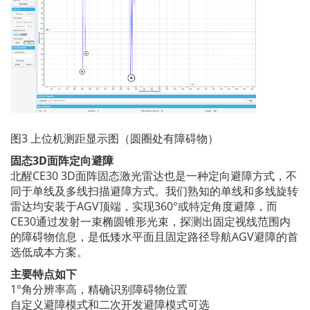
图3 上位机测距显示图（圆圈处有障碍物）
固态3D面阵定向避障
北醒CE30 3D面阵固态激光雷达也是一种定向避障方式，不
同于单线及多线扫描避障方式。我们熟知的单线和多线旋转
雷达均安装于AGV顶端，实现360°或特定角度避障，而
CE30通过发射一束椭圆锥形光束，探测出固定视线范围内
的障碍物信息，是低矮水平面且固定路径导航AGV避障的首
选低成本方案。
主要特点如下
1°角分辨率高，精确识别障碍物位置
自定义避障模式和二次开发避障模式可选