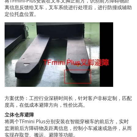
将TFmini-Plus安装在叉车叉脚正前方，识别前方障碍物距
离信息反馈给叉车，叉车系统进行处理后，进行防撞或辅助
定位托盘位置。
方案优势：工控行业深耕时间长，针对客户非标定制，匹配
度高，在低成本避障方向，性价比高。
立体仓库避障
将两个TFmini Plus分别安装在智能穿梭车的前后方，实时
监测前后方障碍物及距离信息，控制小车减速或急停，从而
实现存取货、搬运、避障等功能。