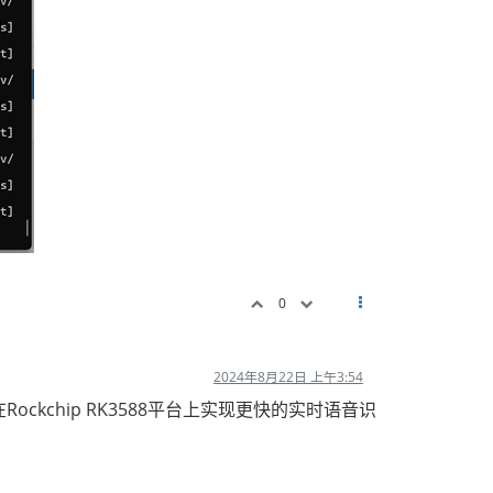
0
2024年8月22日 上午3:54
ockchip RK3588平台上实现更快的实时语音识