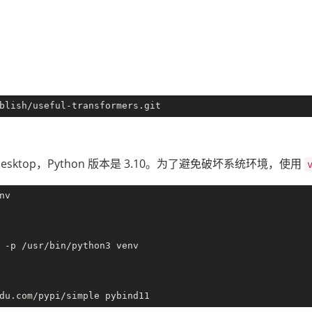
04 Desktop，Python 版本是 3.10。为了避免破坏系统环境，使用
v

 -p /usr/bin/python3 venv
