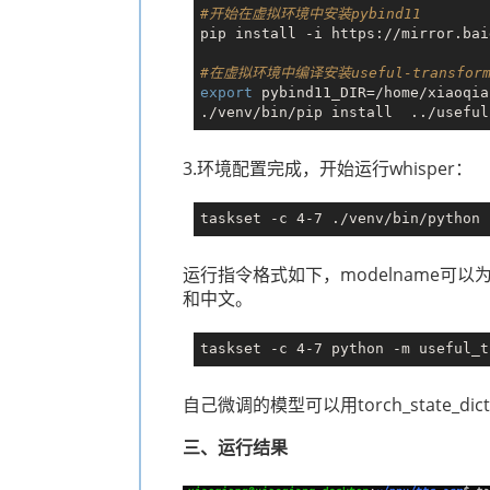
#开始在虚拟环境中安装pybind11
pip install -i https://mirror.bai
#在虚拟环境中编译安装useful-trans
export
 pybind11_DIR=/home/xiaoqia
3.环境配置完成，开始运行whisper：
运行指令格式如下，modelname可以为tin
和中文。
自己微调的模型可以用torch_state_dict
三、运行结果