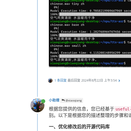
1 条回复
最后回复
2024年8月22日 上午3:54
小助理
@xiaoqiang
根据您提供的信息，您已经基于
useful
别。以下是根据您的描述整理的步骤和
一、优化修改后的开源代码库