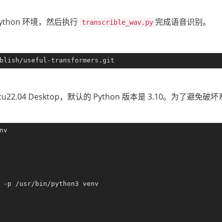
thon 环境，然后执行
完成语音识别。
transcrible_wav.py
ntu22.04 Desktop，默认的 Python 版本是 3.10。为了
v

 -p /usr/bin/python3 venv
