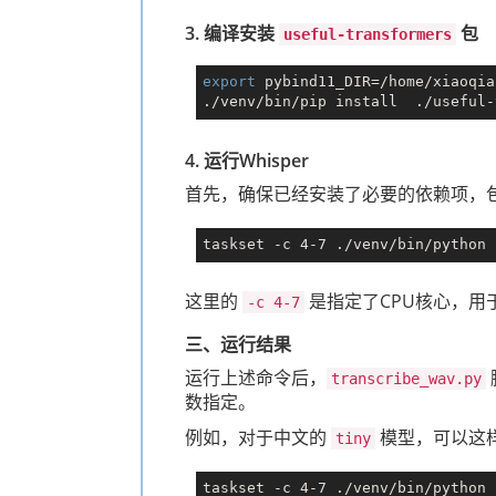
3. 编译安装
包
useful-transformers
export
 pybind11_DIR=/home/xiaoqia
4. 运行Whisper
首先，确保已经安装了必要的依赖项，
这里的
是指定了CPU核心，用
-c 4-7
三、运行结果
运行上述命令后，
transcribe_wav.py
数指定。
例如，对于中文的
模型，可以这
tiny