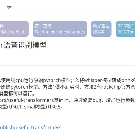
网
技术交流
激光雷达
ROS教程
ficial website
Technological exchanges
LIDAR
ROS Tour
per语音识别模型
1.使用纯cpu运行原始pytorch模型；2.将whisper模型转成on
始pytorch模型。方法1做不到实时，方法2有rockchip
ll模型都可以运行。
fulsensors/useful-transformers基础上，通过修复bu
tf<0.1, small模型rtf<0.5。
publish/useful-transformers