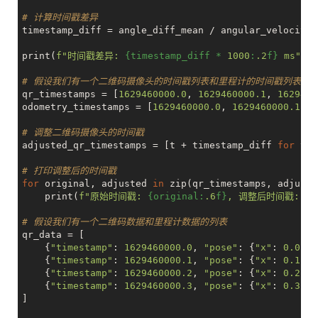
# 计算时间戳差异
timestamp_diff = angle_diff_mean / angular_velocity 
print(
f"时间戳差异: 
{timestamp_diff * 
1000
:
.2
f}
 ms"
)

# 假设我们有一个二维码摄像头的时间戳列表和里程计的时间戳列表
qr_timestamps = [
1629460000.0
, 
1629460000.1
, 
1629460
odometry_timestamps = [
1629460000.0
, 
1629460000.1
, 
1
# 调整二维码摄像头的时间戳
adjusted_qr_timestamps = [t + timestamp_diff 
for
 t 
i
# 打印调整后的时间戳
for
 original, adjusted 
in
 zip(qr_timestamps, adjuste
    print(
f"原始时间戳: 
{original:
.6
f}
, 调整后时间戳: 
{a
# 假设我们有一个二维码数据和里程计数据的列表
qr_data = [

    {
"timestamp"
: 
1629460000.0
, 
"pose"
: {
"x"
: 
0.0
, 
"
    {
"timestamp"
: 
1629460000.1
, 
"pose"
: {
"x"
: 
0.1
, 
"
    {
"timestamp"
: 
1629460000.2
, 
"pose"
: {
"x"
: 
0.2
, 
"
    {
"timestamp"
: 
1629460000.3
, 
"pose"
: {
"x"
: 
0.3
, 
"
]
