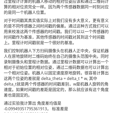
过里程计计算的机器人移动的相对位姿应该和通过二维码计
算的相对位资完全一样。因为两个传感器数据同一时刻对应
的是同一个机器人位置。
对于时间戳其真实值实际上对我们没有多大意义，更有意义
的是不同传感器之间时间戳的偏差。通过这种方式我们可以
用来校准这两个传感器的时间戳。我们可以以一个传感器的
时间戳作为基准，其他传感器的时间戳对其到这个时间戳
上。里程计时间戳就是一个很好的基准。
我们控制机器人下方扫码摄像头在机器人正中央，保证机器
人在原地旋转时二维码始终在自己的摄像头范围中央。同时
录制摄像头和里程计数据。通过里程计数据可以计算出一个
相对于初始位置的相对位姿，通过二维码数据也可以计算出
一个相对位姿。机器人以固定速度原地旋转。很容易计算出
这两个位姿的差就是 delta_theta = delta_t * w, 其中
delta_t就是两个传感器的时间戳差别，w是机器人旋转的角
速度。如果时间戳的差距是固定的，那么就应该有这个角度
差也是固定的。
通过实验我计算出 角度差均值是
-0.09949351795361913， 标准差是