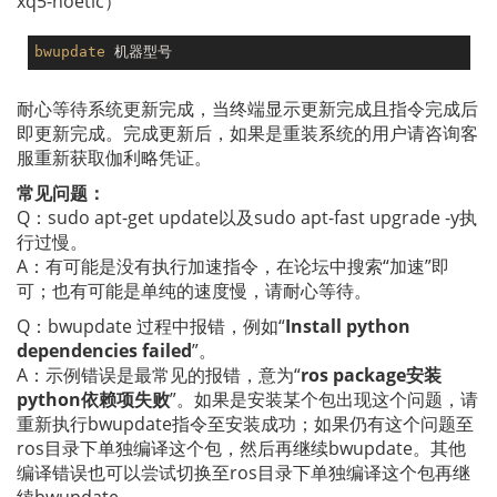
xq5-noetic）
bwupdate
耐心等待系统更新完成，当终端显示更新完成且指令完成后
即更新完成。完成更新后，如果是重装系统的用户请咨询客
服重新获取伽利略凭证。
常见问题：
Q：sudo apt-get update以及sudo apt-fast upgrade -y执
行过慢。
A：有可能是没有执行加速指令，在论坛中搜索“加速”即
可；也有可能是单纯的速度慢，请耐心等待。
Q：bwupdate 过程中报错，例如“
Install python
dependencies failed
”。
A：示例错误是最常见的报错，意为“
ros package安装
python依赖项失败
”。如果是安装某个包出现这个问题，请
重新执行bwupdate指令至安装成功；如果仍有这个问题至
ros目录下单独编译这个包，然后再继续bwupdate。其他
编译错误也可以尝试切换至ros目录下单独编译这个包再继