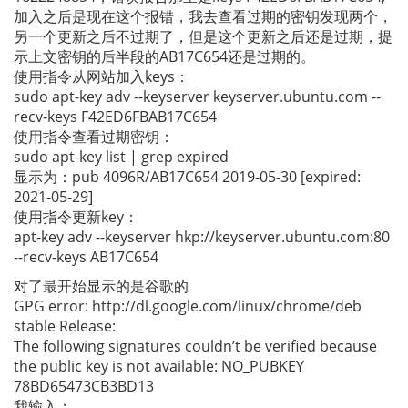
加入之后是现在这个报错，我去查看过期的密钥发现两个，
另一个更新之后不过期了，但是这个更新之后还是过期，提
示上文密钥的后半段的AB17C654还是过期的。
使用指令从网站加入keys：
sudo apt-key adv --keyserver keyserver.ubuntu.com --
recv-keys F42ED6FBAB17C654
使用指令查看过期密钥：
sudo apt-key list | grep expired
显示为：pub 4096R/AB17C654 2019-05-30 [expired:
2021-05-29]
使用指令更新key：
apt-key adv --keyserver hkp://keyserver.ubuntu.com:80
--recv-keys AB17C654
对了最开始显示的是谷歌的
GPG error: http://dl.google.com/linux/chrome/deb
stable Release:
The following signatures couldn’t be verified because
the public key is not available: NO_PUBKEY
78BD65473CB3BD13
我输入：