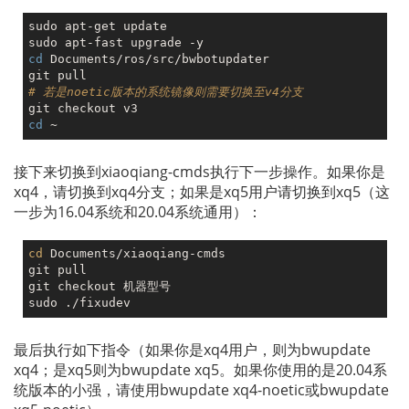
sudo apt-get update

cd
 Documents/ros/src/bwbotupdater

# 若是noetic版本的系统镜像则需要切换至v4分支
cd
接下来切换到xiaoqiang-cmds执行下一步操作。如果你是
xq4，请切换到xq4分支；如果是xq5用户请切换到xq5（这
一步为16.04系统和20.04系统通用）：
cd
 Documents/xiaoqiang-cmds

git pull

git checkout 机器型号

最后执行如下指令（如果你是xq4用户，则为bwupdate
xq4；是xq5则为bwupdate xq5。如果你使用的是20.04系
统版本的小强，请使用bwupdate xq4-noetic或bwupdate