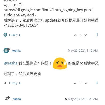
wget -q -O -
https://dl.google.com/linux/linux_signing_key.pub |
sudo apt-key add -
后解决了，然后再次运行update就开始提示最开始的错误
F42ED6FBAB17C654
1 Reply
0
weijiz
May 29, 2021, 3:12 AM
@nasha
我也遇到这个问题了
好像是ros的key又
过期了，然后又没更新
1 Reply
0
nasha
May 29, 2021, 3:21 AM