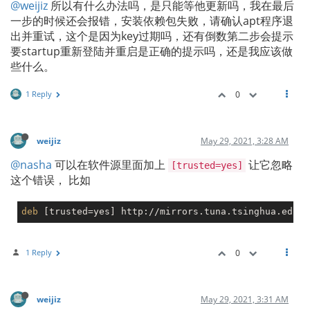
@weijiz
所以有什么办法吗，是只能等他更新吗，我在最后
一步的时候还会报错，安装依赖包失败，请确认apt程序退
出并重试，这个是因为key过期吗，还有倒数第二步会提示
要startup重新登陆并重启是正确的提示吗，还是我应该做
些什么。
1 Reply
0
weijiz
May 29, 2021, 3:28 AM
@nasha
可以在软件源里面加上
让它忽略
[trusted=yes]
这个错误， 比如
deb
 [trusted=
yes
1 Reply
0
weijiz
May 29, 2021, 3:31 AM