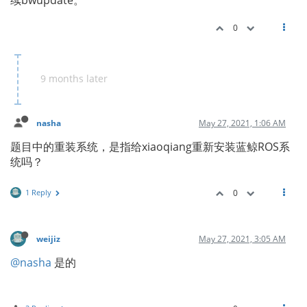
续bwupdate。
0
9 months later
nasha
May 27, 2021, 1:06 AM
题目中的重装系统，是指给xiaoqiang重新安装蓝鲸ROS系
统吗？
1 Reply
0
weijiz
May 27, 2021, 3:05 AM
@nasha
是的