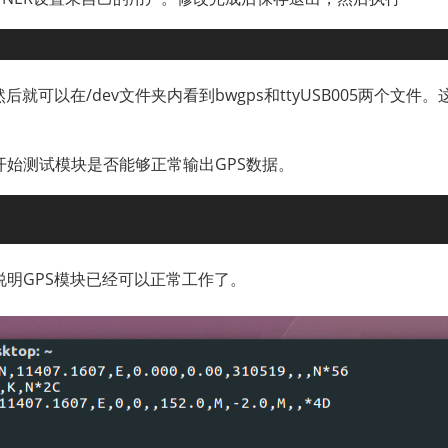
就可以在/dev文件夹内看到bwgps和ttyUSB005两个文
始测试模块是否能够正常输出GPS数据。
明GPS模块已经可以正常工作了。