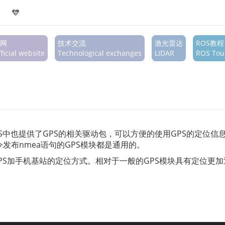
网
技术交流
激光雷达
ROS教程
ficial website
Technological exchanges
LIDAR
ROS Tour
S中也提供了GPS的相关驱动包，可以方便的使用GPS的定位信
发布nmea语句的GPS模块都是通用的。
即GPS加手机基站的定位方式。相对于一般的GPS模块具有定位更