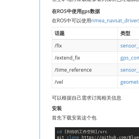
在ROS中使用gps数据
在ROS中可以使用
nmea_navsat_driver
话题
类型
/fix
sensor_
/extend_fix
gps_co
/time_reference
sensor
/vel
geomet
可以根据自己需求订阅相关信息
安装
首先下载安装这个包
cd
 [到你的工作空间]/src

git 
clone