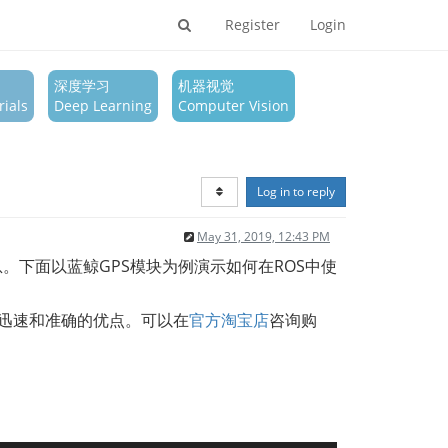
Register
Login
深度学习
机器视觉
ials
Deep Learning
Computer Vision
Log in to reply
May 31, 2019, 12:43 PM
息。下面以蓝鲸GPS模块为例演示如何在ROS中使
加迅速和准确的优点。可以在
官方淘宝店
咨询购