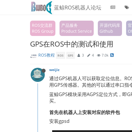
蓝鲸ROS机器人论坛
ROS交流群
产品服务
开源代码库
官
ROS Group
Product Service
Github
Of
GPS在ROS中的测试和使用
ROS教程
3
4
7.0k
ROS
GPS
weijiz
通过GPS机器人可以获取定位信息。RO
用GPS传感器。其他的可以通过串口指令
蓝鲸GPS模块采用AGPS定位方式，
买。
首先在机器人上安装对应的软件包
安装gpsd