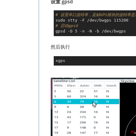
设置 gpsd
# 设置串口波特率，蓝鲸GPS模块的波特率是
# 启动gpsd
然后执行