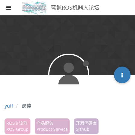
蓝鲸ROS机器人论坛
注册
登录
搜索
版块
话题
热门
yuff
最佳
ROS交流群
产品服务
开源代码库
ROS Group
Product Service
Github