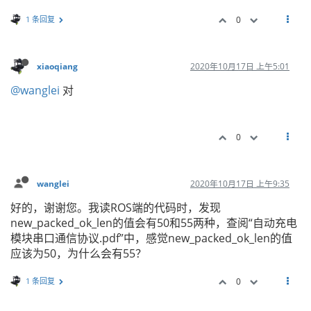
1 条回复
0
xiaoqiang
2020年10月17日 上午5:01
@wanglei
对
0
wanglei
2020年10月17日 上午9:35
好的，谢谢您。我读ROS端的代码时，发现
new_packed_ok_len的值会有50和55两种，查阅“自动充电
模块串口通信协议.pdf”中，感觉new_packed_ok_len的值
应该为50，为什么会有55？
1 条回复
0