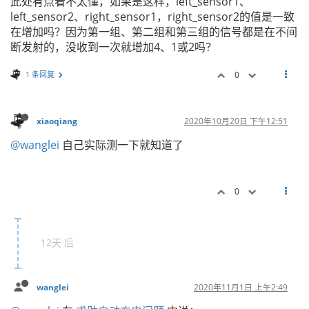
此处有点看不太懂，如果是这样，left_sensor1、
left_sensor2、right_sensor1，right_sensor2的值是一致
在增加吗？因为第一组、第二组和第三组的信号都是在不间
断发射的，没收到一次就增加4、1或2吗？
1 条回复
0
xiaoqiang
2020年10月20日 下午12:51
@wanglei
自己实际测一下就知道了
0
12天 后
wanglei
2020年11月1日 上午2:49