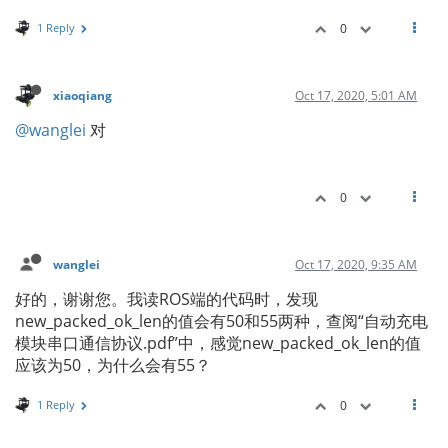
1 Reply
0
xiaoqiang
Oct 17, 2020, 5:01 AM
@wanglei
对
0
wanglei
Oct 17, 2020, 9:35 AM
好的，谢谢您。我读ROS端的代码时，发现
new_packed_ok_len的值会有50和55两种，查阅“自动充电
模块串口通信协议.pdf”中，感觉new_packed_ok_len的值
应该为50，为什么会有55？
1 Reply
0