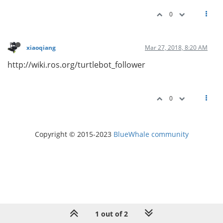
0
xiaoqiang
Mar 27, 2018, 8:20 AM
http://wiki.ros.org/turtlebot_follower
0
Copyright © 2015-2023
BlueWhale community
1 out of 2