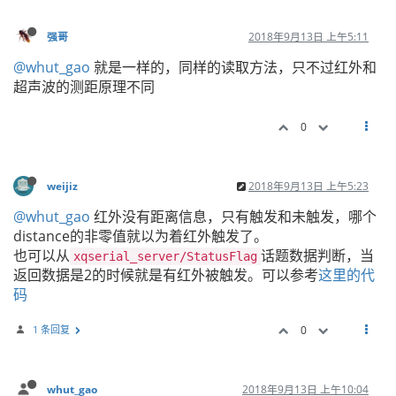
强哥
2018年9月13日 上午5:11
@whut_gao
就是一样的，同样的读取方法，只不过红外和
超声波的测距原理不同
0
weijiz
2018年9月13日 上午5:23
@whut_gao
红外没有距离信息，只有触发和未触发，哪个
distance的非零值就以为着红外触发了。
也可以从
话题数据判断，当
xqserial_server/StatusFlag
返回数据是2的时候就是有红外被触发。可以参考
这里的代
码
1 条回复
0
whut_gao
2018年9月13日 上午10:04