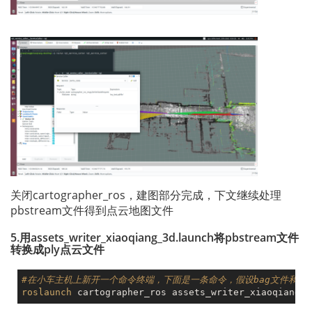
关闭cartographer_ros，建图部分完成，下文继续处理
pbstream文件得到点云地图文件
5.用assets_writer_xiaoqiang_3d.launch将pbstream文件
转换成ply点云文件
#在小车主机上新开一个命令终端，下面是一条命令，假设bag文件和pbst
roslaunch
 cartographer_ros assets_writer_xiaoqiang_3