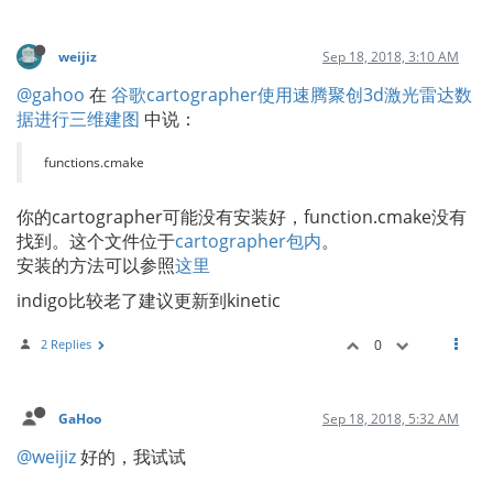
weijiz
Sep 18, 2018, 3:10 AM
@gahoo
在
谷歌cartographer使用速腾聚创3d激光雷达数
据进行三维建图
中说：
functions.cmake
你的cartographer可能没有安装好，function.cmake没有
找到。这个文件位于
cartographer包内
。
安装的方法可以参照
这里
indigo比较老了建议更新到kinetic
2 Replies
0
GaHoo
Sep 18, 2018, 5:32 AM
@weijiz
好的，我试试