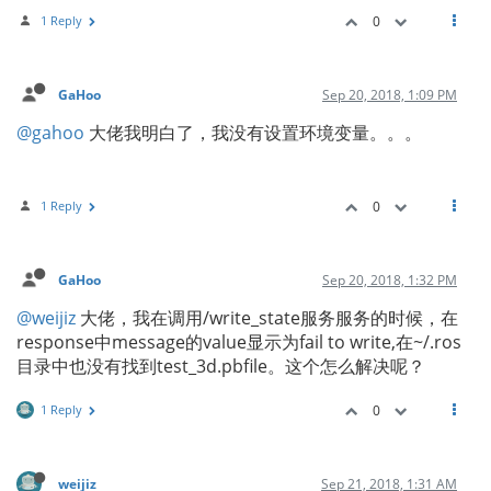
1 Reply
0
GaHoo
Sep 20, 2018, 1:09 PM
@gahoo
大佬我明白了，我没有设置环境变量。。。
1 Reply
0
GaHoo
Sep 20, 2018, 1:32 PM
@weijiz
大佬，我在调用/write_state服务服务的时候，在
response中message的value显示为fail to write,在~/.ros
目录中也没有找到test_3d.pbfile。这个怎么解决呢？
1 Reply
0
weijiz
Sep 21, 2018, 1:31 AM