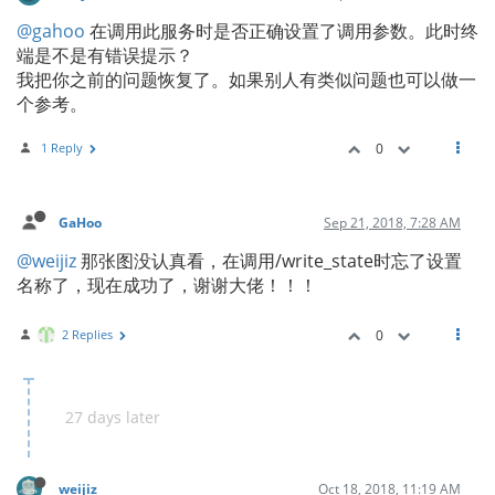
@gahoo
在调用此服务时是否正确设置了调用参数。此时终
端是不是有错误提示？
我把你之前的问题恢复了。如果别人有类似问题也可以做一
个参考。
1 Reply
0
GaHoo
Sep 21, 2018, 7:28 AM
@weijiz
那张图没认真看，在调用/write_state时忘了设置
名称了，现在成功了，谢谢大佬！！！
2 Replies
0
27 days later
weijiz
Oct 18, 2018, 11:19 AM