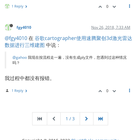
1 Reply
0
fgy4010
Nov 26, 2018, 7:33 AM
@fgy4010
在
谷歌cartographer使用速腾聚创3d激光雷达
数据进行三维建图
中说：
@gahoo
我现在按流程走一遍，没有生成ply文件，您遇到过这种情况
吗？
我过程中都没有报错。
1 Reply
0
1 / 3