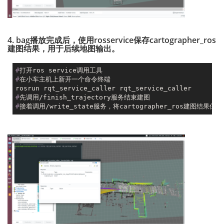
4. bag播放完成后，使用rosservice保存cartographer_ros
建图结果，用于后续地图输出。
#
打开ros service调用工具
#
在小车主机上新开一个命令终端
#
先调用/finish_trajectory服务结束建图
#
接着调用/write_state服务，将cartographer_ros建图结果保