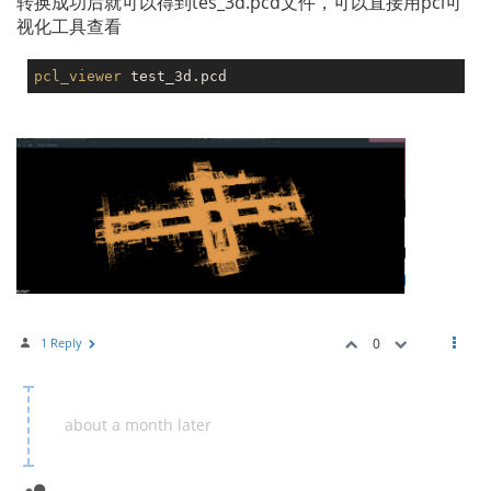
转换成功后就可以得到tes_3d.pcd文件，可以直接用pcl可
视化工具查看
pcl_viewer
1 Reply
0
about a month later