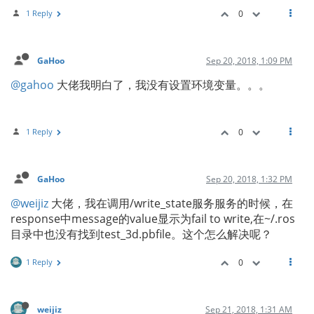
1 Reply
0
GaHoo
Sep 20, 2018, 1:09 PM
@gahoo
大佬我明白了，我没有设置环境变量。。。
1 Reply
0
GaHoo
Sep 20, 2018, 1:32 PM
@weijiz
大佬，我在调用/write_state服务服务的时候，在
response中message的value显示为fail to write,在~/.ros
目录中也没有找到test_3d.pbfile。这个怎么解决呢？
1 Reply
0
weijiz
Sep 21, 2018, 1:31 AM