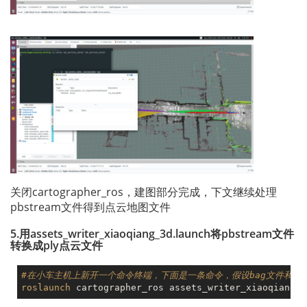
关闭cartographer_ros，建图部分完成，下文继续处理
pbstream文件得到点云地图文件
5.用assets_writer_xiaoqiang_3d.launch将pbstream文件
转换成ply点云文件
#在小车主机上新开一个命令终端，下面是一条命令，假设bag文件和pbst
roslaunch
 cartographer_ros assets_writer_xiaoqiang_3