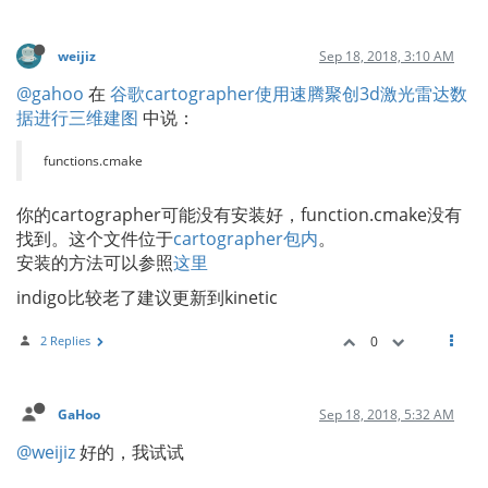
weijiz
Sep 18, 2018, 3:10 AM
@gahoo
在
谷歌cartographer使用速腾聚创3d激光雷达数
据进行三维建图
中说：
functions.cmake
你的cartographer可能没有安装好，function.cmake没有
找到。这个文件位于
cartographer包内
。
安装的方法可以参照
这里
indigo比较老了建议更新到kinetic
2 Replies
0
GaHoo
Sep 18, 2018, 5:32 AM
@weijiz
好的，我试试