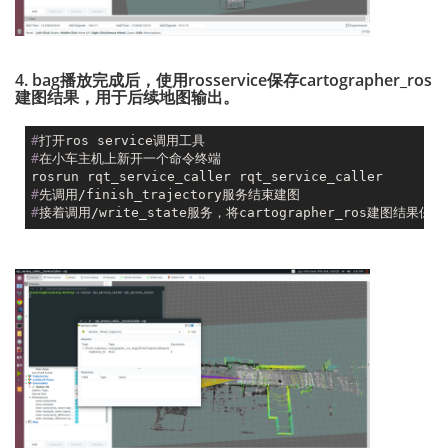
4. bag播放完成后，使用rosservice保存cartographer_ros
建图结果，用于后续地图输出。
#
打开ros service调用工具
#
在小车主机上新开一个命令终端
#
先调用/finish_trajectory服务结束建图
#
接着调用/write_state服务，将cartographer_ros建图结果保