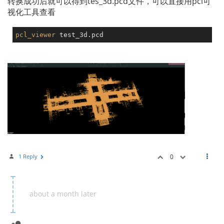
转换成功后就可以得到tes_3d.pcd文件，可以直接用pcl可
视化工具查看
pcl_viewer
1 Reply
0
about a month later