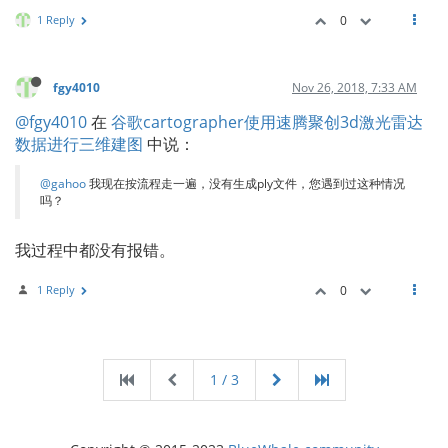
1 Reply
0
fgy4010
Nov 26, 2018, 7:33 AM
@fgy4010
在
谷歌cartographer使用速腾聚创3d激光雷达
数据进行三维建图
中说：
@gahoo
我现在按流程走一遍，没有生成ply文件，您遇到过这种情况
吗？
我过程中都没有报错。
1 Reply
0
1 / 3