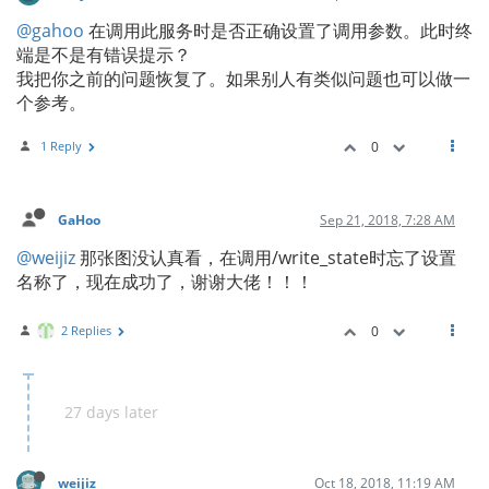
@gahoo
在调用此服务时是否正确设置了调用参数。此时终
端是不是有错误提示？
我把你之前的问题恢复了。如果别人有类似问题也可以做一
个参考。
1 Reply
0
GaHoo
Sep 21, 2018, 7:28 AM
@weijiz
那张图没认真看，在调用/write_state时忘了设置
名称了，现在成功了，谢谢大佬！！！
2 Replies
0
27 days later
weijiz
Oct 18, 2018, 11:19 AM