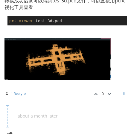
转换成功后就可以得到tes_3d.pcd文件，可以直接用pcl可
视化工具查看
pcl_viewer
1 Reply
0
about a month later