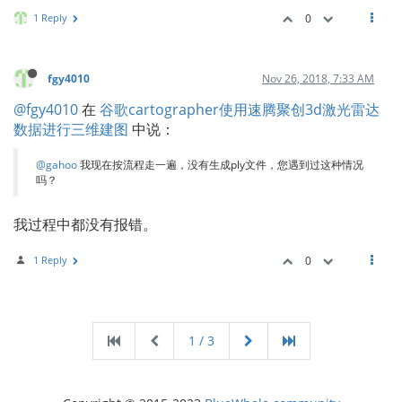
1 Reply
0
fgy4010
Nov 26, 2018, 7:33 AM
@fgy4010
在
谷歌cartographer使用速腾聚创3d激光雷达
数据进行三维建图
中说：
@gahoo
我现在按流程走一遍，没有生成ply文件，您遇到过这种情况
吗？
我过程中都没有报错。
1 Reply
0
1 / 3