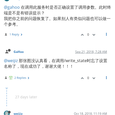
@gahoo
在调用此服务时是否正确设置了调用参数。此时终
端是不是有错误提示？
我把你之前的问题恢复了。如果别人有类似问题也可以做一
个参考。
1 Reply
0
GaHoo
Sep 21, 2018, 7:28 AM
@weijiz
那张图没认真看，在调用/write_state时忘了设置
名称了，现在成功了，谢谢大佬！！！
2 Replies
0
27 days later
weijiz
Oct 18, 2018, 11:19 AM