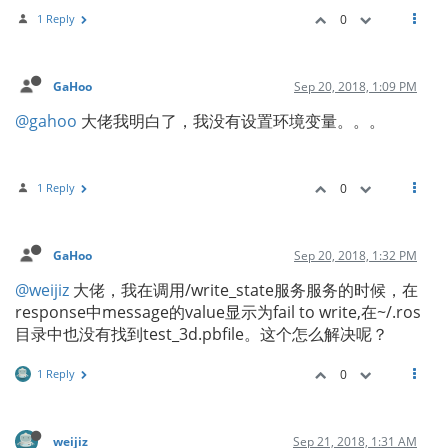
1 Reply
0
GaHoo
Sep 20, 2018, 1:09 PM
@gahoo
大佬我明白了，我没有设置环境变量。。。
1 Reply
0
GaHoo
Sep 20, 2018, 1:32 PM
@weijiz
大佬，我在调用/write_state服务服务的时候，在
response中message的value显示为fail to write,在~/.ros
目录中也没有找到test_3d.pbfile。这个怎么解决呢？
1 Reply
0
weijiz
Sep 21, 2018, 1:31 AM