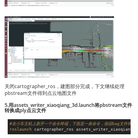
关闭cartographer_ros，建图部分完成，下文继续处理
pbstream文件得到点云地图文件
5.用assets_writer_xiaoqiang_3d.launch将pbstream文件
转换成ply点云文件
#在小车主机上新开一个命令终端，下面是一条命令，假设bag文件和pbst
roslaunch
 cartographer_ros assets_writer_xiaoqiang_3