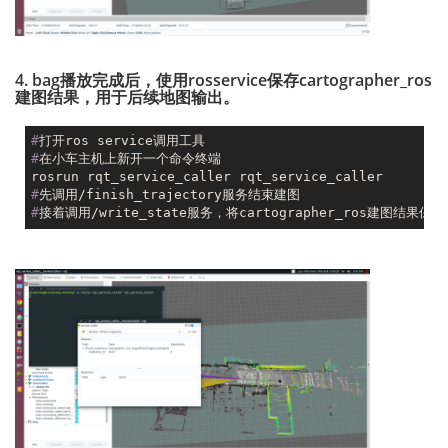
4. bag播放完成后，使用rosservice保存cartographer_ros
建图结果，用于后续地图输出。
#
打开ros service调用工具
#
在小车主机上新开一个命令终端
#
先调用/finish_trajectory服务结束建图
#
接着调用/write_state服务，将cartographer_ros建图结果保