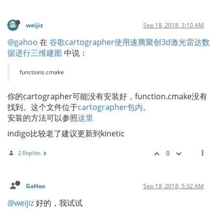
weijiz
Sep 18, 2018, 3:10 AM
@gahoo
在
谷歌cartographer使用速腾聚创3d激光雷达数
据进行三维建图
中说：
functions.cmake
你的cartographer可能没有安装好，function.cmake没有
找到。这个文件位于
cartographer包内
。
安装的方法可以参照
这里
indigo比较老了建议更新到kinetic
2 Replies
0
GaHoo
Sep 18, 2018, 5:32 AM
@weijiz
好的，我试试