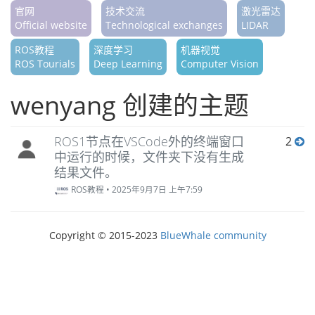
官网
技术交流
激光雷达
Official website
Technological exchanges
LIDAR
ROS教程
深度学习
机器视觉
ROS Tourials
Deep Learning
Computer Vision
wenyang 创建的主题
ROS1节点在VSCode外的终端窗口
2
中运行的时候，文件夹下没有生成
结果文件。
ROS教程
•
2025年9月7日 上午7:59
Copyright © 2015-2023
BlueWhale community