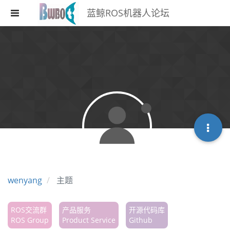
蓝鲸ROS机器人论坛
注册
登录
搜索
版块
话题
热门
wenyang
主题
ROS交流群
产品服务
开源代码库
ROS Group
Product Service
Github