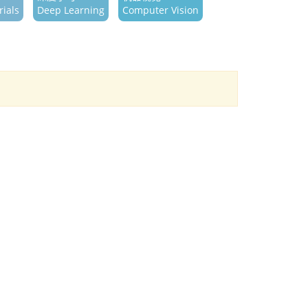
ials
Deep Learning
Computer Vision