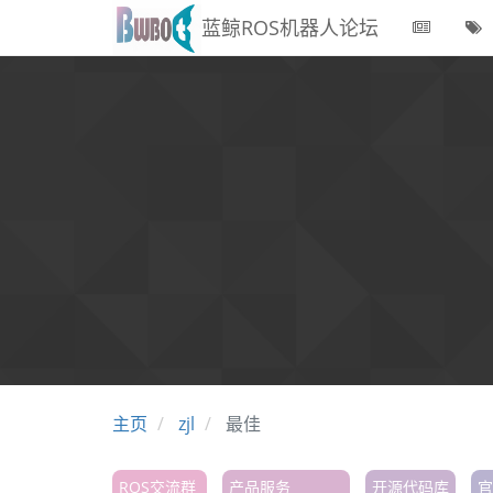
蓝鲸ROS机器人论坛
主页
zjl
最佳
ROS交流群
产品服务
开源代码库
官