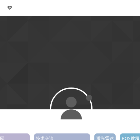
网
技术交流
激光雷达
ROS教程