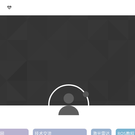
网
技术交流
激光雷达
ROS教程