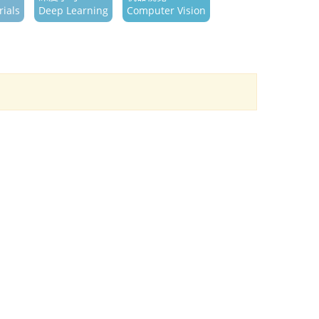
ials
Deep Learning
Computer Vision