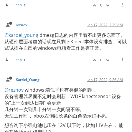
1 Reply
0
reznov
Jan 17, 2022, 2:29 AM
@kardel_young
dmesg日志的内容里看不出更多东西了。
从硬件层面考虑的话现在只剩下Kinect本体没有排查，可以
试试插在自己的windows电脑看工作是否正常。
1 Reply
0
Kardel_Young
Jan 17, 2022, 9:26 AM
@reznov
windows 端似乎也有类似的问题，
设备管理器界面不定时会刷新，WDF kinectsensor 设备
的“上一次到达日期” 会更新
几分钟一次到几十分钟一次间隔不等。
无法工作时， xbox左侧细长条的白色指示灯不亮。
想咨询下小强电池电压在 12V 以下时，比如11V左右， 能
正常给kinect 供电吗？