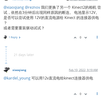
@xiaoqiang
@reznov
我们更换了另一个 Kinect2的相机 尝
试，依然在3分钟后出现同样原因的断连。 电池显示12V。
是否可以尝试使用 12V的直流电源给 Kinect 的连接器供电
？
或者需要重装驱动试试？
1 Reply
0
21 days later
xiaoqiang
Feb 10, 2022, 9:19 AM
@kardel_young
可以用12v直流电给kinect连接器供电
0